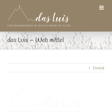
Zum
Inhalt
springen
das Luis – Web mittel
Zurück