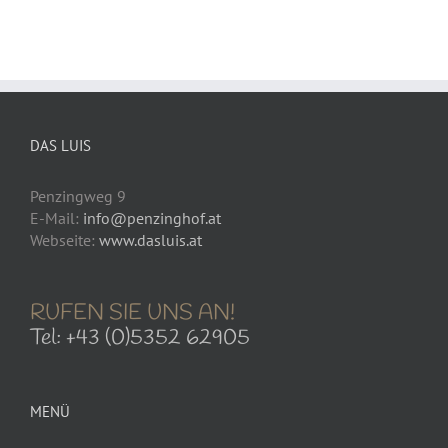
DAS LUIS
Penzingweg 9
E-Mail:
info@penzinghof.at
Webseite:
www.dasluis.at
RUFEN SIE UNS AN!
Tel: +43 (0)5352 62905
MENÜ