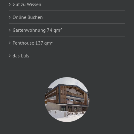
Gut zu Wissen
Online Buchen
Gartenwohnung 74 qm²
Penthouse 137 qm²
das Luis
Hotel Penzinghof