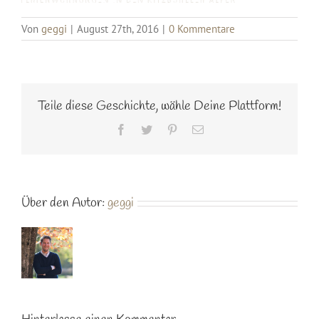
Von
geggi
|
August 27th, 2016
|
0 Kommentare
Teile diese Geschichte, wähle Deine Plattform!
Facebook
Twitter
Pinterest
E-
Mail
Über den Autor:
geggi