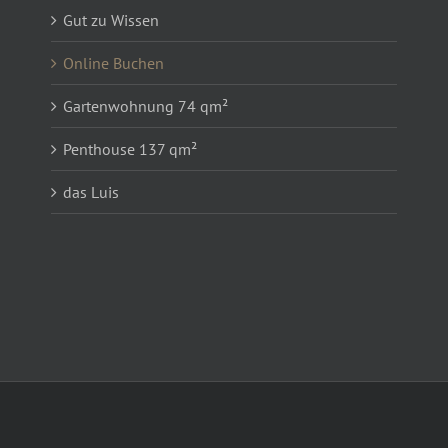
Gut zu Wissen
Online Buchen
Gartenwohnung 74 qm²
Penthouse 137 qm²
das Luis