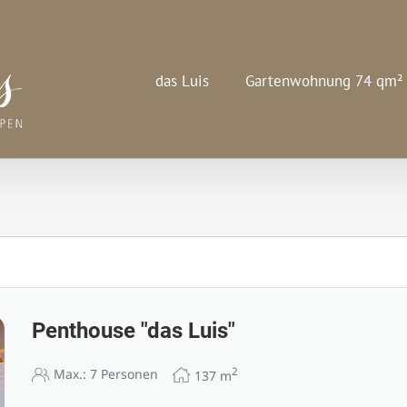
das Luis
Gartenwohnung 74 qm²
Penthouse "das Luis"
2
Max.: 7 Personen
137
m