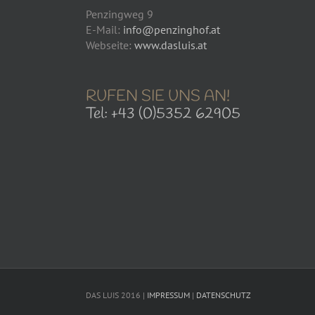
Penzingweg 9
E-Mail:
info@penzinghof.at
Webseite:
www.dasluis.at
RUFEN SIE UNS AN!
Tel: +43 (0)5352 62905
DAS LUIS 2016 |
IMPRESSUM
|
DATENSCHUTZ