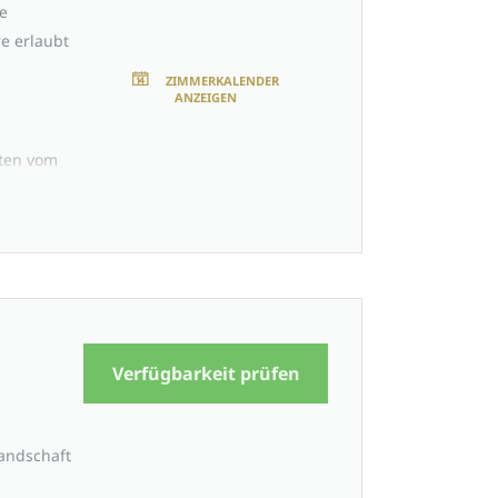
e
e erlaubt
ZIMMERKALENDER
ANZEIGEN
uten vom
egel
Verfügbarkeit prüfen
landschaft