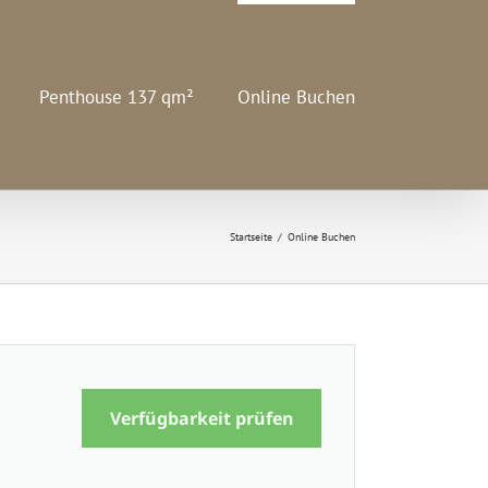
Penthouse 137 qm²
Online Buchen
Startseite
/
Online Buchen
Verfügbarkeit prüfen