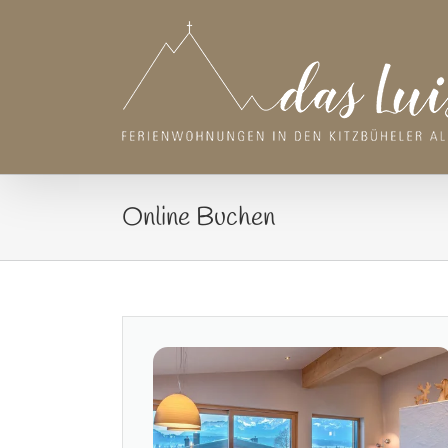
Zum
Inhalt
springen
Online Buchen