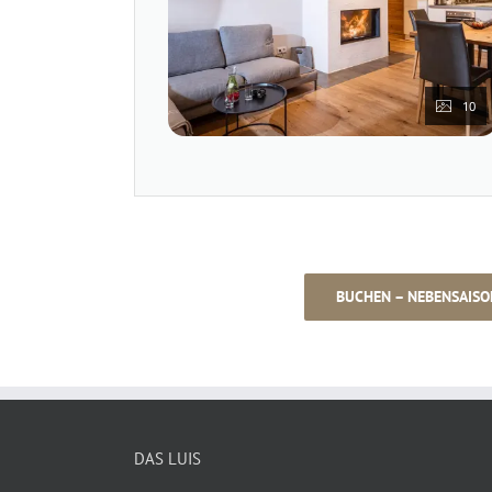
10
BUCHEN – NEBENSAISO
DAS LUIS