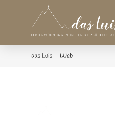
Zum
Inhalt
springen
das Luis – Web