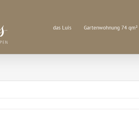
das Luis
Gartenwohnung 74 qm²