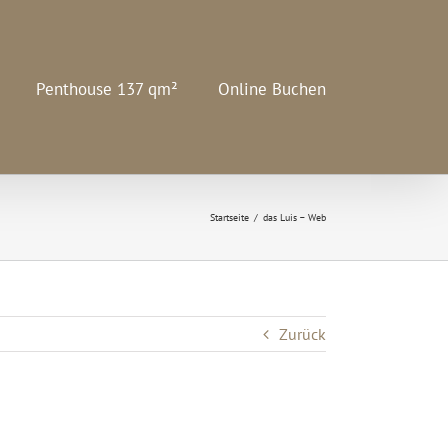
Penthouse 137 qm²
Online Buchen
Startseite
/
das Luis – Web
Zurück