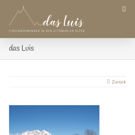
Zum
Inhalt
springen
das Luis
Zurück