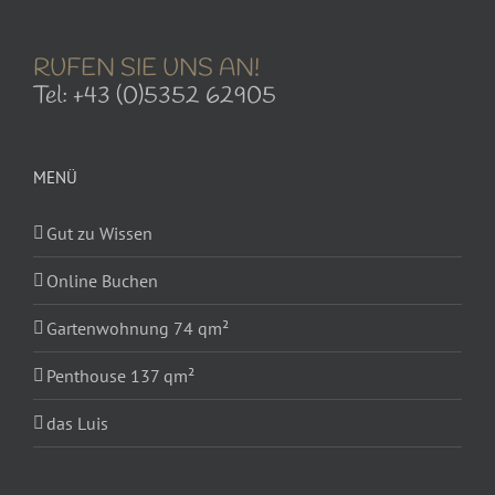
RUFEN SIE UNS AN!
Tel: +43 (0)5352 62905
MENÜ
Gut zu Wissen
Online Buchen
Gartenwohnung 74 qm²
Penthouse 137 qm²
das Luis