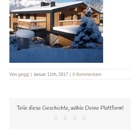
Von
geggi
|
Januar 11th, 2017
|
0 Kommentare
Teile diese Geschichte, wähle Deine Plattform!
Facebook
Twitter
Pinterest
E-
Mail